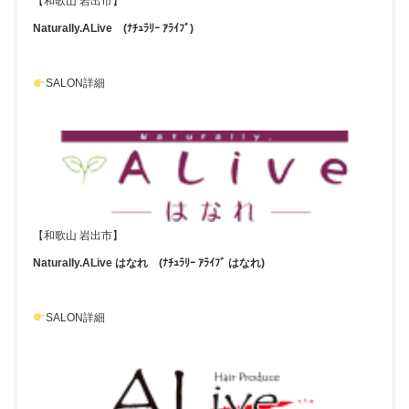
【和歌山 岩出市】
Naturally.ALive (ﾅﾁｭﾗﾘｰ ｱﾗｲﾌﾞ)
SALON詳細
【和歌山 岩出市】
Naturally.ALive はなれ (ﾅﾁｭﾗﾘｰ ｱﾗｲﾌﾞ はなれ)
SALON詳細