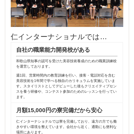
仁インターナショナルでは…
自社の職業能力開発校がある
和歌山県知事の認可を受けた美容技術養成のための職業訓練校
を運営しております。
週1回、営業時間内の教育訓練を行い、接客・電話対応を含む
美容技術を1年間で学べる独自のカリキュラムを実施していま
す。スタイリストとしてデビューした後もクリエイティブセン
スを養う研修や、コンテスト参加のためのレッスンを行ってい
ます。
月額15,000円の寮完備だから安心
仁インターナショナルでは寮を完備しており、遠方の方でも働
きやすい環境を整えています。会社から近く、通勤にも便利な
場所にあります。