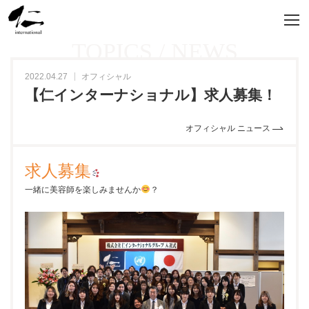
TOPICS / NEWS
2022.04.27
オフィシャル
【仁インターナショナル】求人募集！
オフィシャル ニュース
求人募集
一緒に美容師を楽しみませんか
？