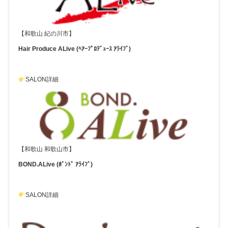
【和歌山 紀の川市】
Hair Produce ALive (ﾍｱｰﾌﾟﾛﾃﾞｭｰｽ ｱﾗｲﾌﾞ)
SALON詳細
【和歌山 和歌山市】
BOND.ALive (ﾎﾞﾝﾄﾞ ｱﾗｲﾌﾞ)
SALON詳細