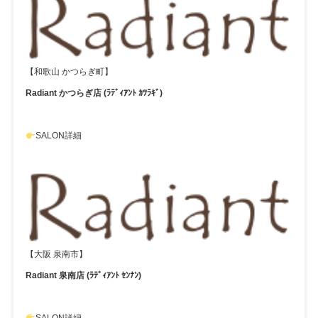
【和歌山 かつらぎ町】
Radiant かつらぎ店 (ﾗﾃﾞｨｱﾝﾄ ｶﾂﾗｷﾞ)
SALON詳細
【大阪 泉南市】
Radiant 泉南店 (ﾗﾃﾞｨｱﾝﾄ ｾﾝﾅﾝ)
SALON詳細