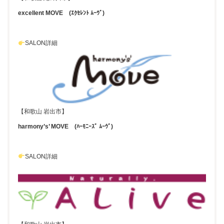
excellent MOVE (ｴｸｾﾚﾝﾄ ﾑｰｳﾞ)
SALON詳細
【和歌山 岩出市】
harmony’s’ MOVE (ﾊｰﾓﾆｰｽﾞ ﾑｰｳﾞ)
SALON詳細