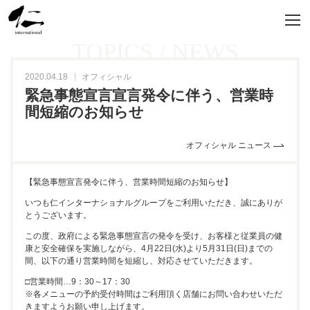
TOPICS / NEWS
2020.04.18
オフィシャル
緊急事態宣言宣言発令に伴う、営業時
間短縮のお知らせ
オフィシャル ニュース
【緊急事態宣言発令に伴う、営業時間短縮のお知らせ】
いつも仁インターナショナルグループをご利用いただき、誠にありが
とうございます。
この度、政府による緊急事態宣言の発令を受け、お客様と従業員の健
康と安全確保を実施しながら、4月22日(水)より5月31日(日)までの
間、以下の通り営業時間を短縮し、対応させていただきます。
□営業時間…9：30～17：30
※各メニューの予約受付時間はご利用頂く店舗にお問い合わせいただ
きますようお願い申し上げます。