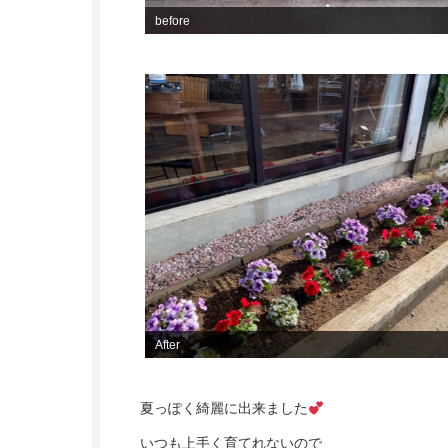
before
After
夏っぽく綺麗に出来ました
いつも上手く育てれないので