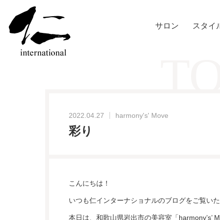
サロン
スタイ
TO
2022.04.27
harmony's' Move
彩り
こんにちは！
いつも仁インターナショナルのブログをご覧いた
本日は、和歌山県岩出市の美容室「harmony’s’