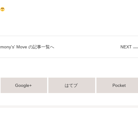
rmony's' Move の記事一覧へ
NEXT
Google+
はてブ
Pocket