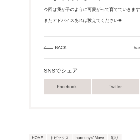
今回は我が子のように可愛がって育てていきます
またアドバイスあれば教えてください❀
BACK
ha
SNSでシェア
Facebook
Twitter
HOME
トピックス
harmony's' Move
彩り