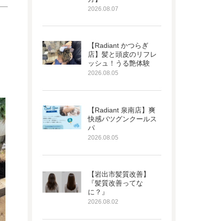
2026.08.07
【Radiant かつらぎ
店】髪と頭皮のリフレ
ッシュ！うる艶体験
2026.08.05
【Radiant 泉南店】爽
快感バツグンクールス
パ
2026.08.05
【岩出市髪質改善】
『髪質改善ってな
に？』
2026.08.02