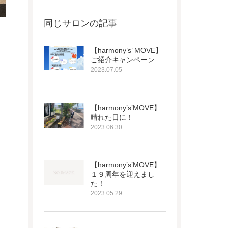
同じサロンの記事
【harmony’s’ MOVE】
ご紹介キャンペーン
2023.07.05
【harmony’s’MOVE】
晴れた日に！
2023.06.30
【harmony’s’MOVE】
１９周年を迎えまし
た！
2023.05.29