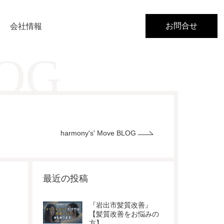
お問合せ
会社情報
LOG
harmony's' Move BLOG
最近の投稿
『岩出市髪質改善』
【髪質改善をお悩みの
方】