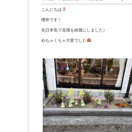
こんにちは
櫻井です！
先日本気で花壇を綺麗にしました♪
めちゃくちゃ大変でした