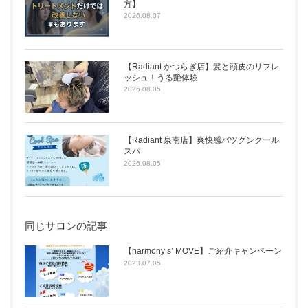
方】
2026.08.07
【Radiant かつらぎ店】髪と頭皮のリフレ
ッシュ！うる艶体験
2026.08.05
【Radiant 泉南店】爽快感バツグンクール
スパ
2026.08.05
同じサロンの記事
【harmony’s’ MOVE】ご紹介キャンペーン
2023.07.05