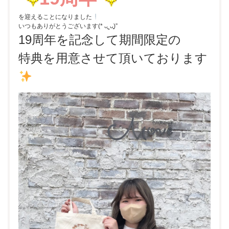
を迎えることになりました
いつもありがとうございます(* ᴗ͈ˬᴗ͈)”
19周年を記念して期間限定の
特典を用意させて頂いております