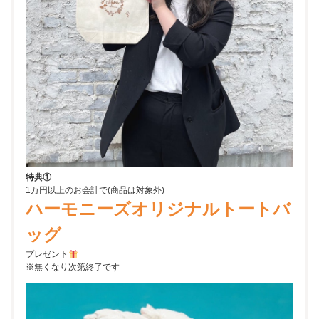
特典①
1万円以上のお会計で(商品は対象外)
ハーモニーズオリジナルトートバ
ッグ
プレゼント
※無くなり次第終了です