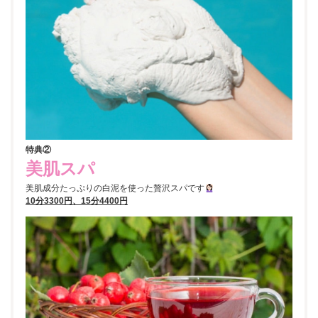
特典②
美肌スパ
美肌成分たっぷりの白泥を使った贅沢スパです
10分3300円、15分4400円