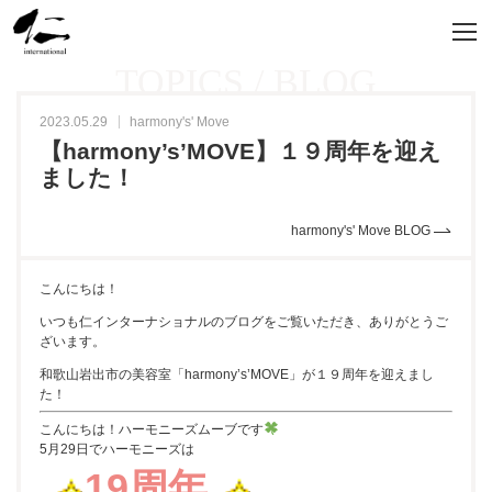
TOPICS / BLOG
2023.05.29
harmony's' Move
【harmony’s’MOVE】１９周年を迎え
ました！
harmony's' Move BLOG
こんにちは！
いつも仁インターナショナルのブログをご覧いただき、ありがとうご
ざいます。
和歌山岩出市の美容室「harmony’s’MOVE」が１９周年を迎えまし
た！
こんにちは！ハーモニーズムーブです
5月29日でハーモニーズは
19周年