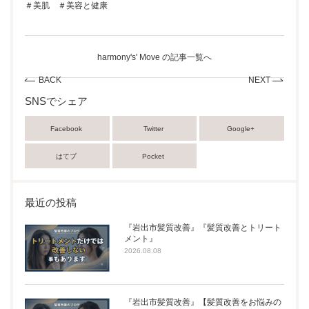
＃美肌 ＃美容と健康
harmony's' Move の記事一覧へ
BACK
NEXT
SNSでシェア
Facebook
Twitter
Google+
はてブ
Pocket
最近の投稿
『岩出市髪質改善』『髪質改善とトリート
メント』
2026.08.08
『岩出市髪質改善』【髪質改善をお悩みの