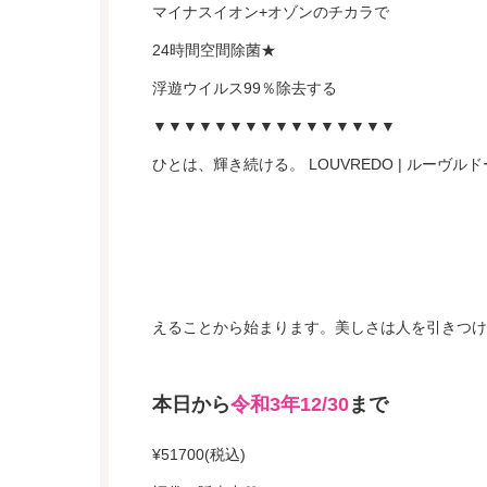
マイナスイオン+オゾンのチカラで
24時間空間除菌★
浮遊ウイルス99％除去する
▼▼▼▼▼▼▼▼▼▼▼▼▼▼▼▼
ひとは、輝き続ける。 LOUVREDO | ルーヴルド
えることから始まります。美しさは人を引きつけ
本日から
令和3年12/30
まで
¥51700(税込)