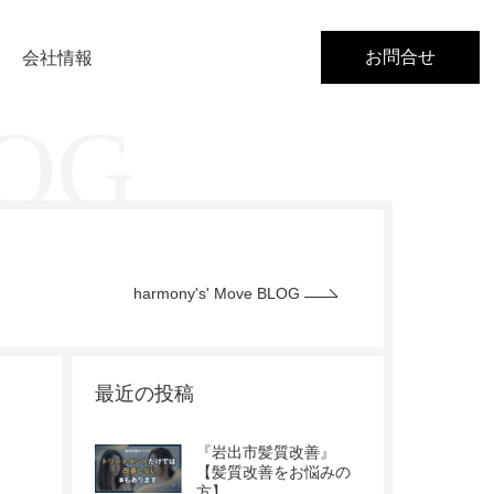
お問合せ
会社情報
LOG
harmony's' Move BLOG
最近の投稿
『岩出市髪質改善』
【髪質改善をお悩みの
方】