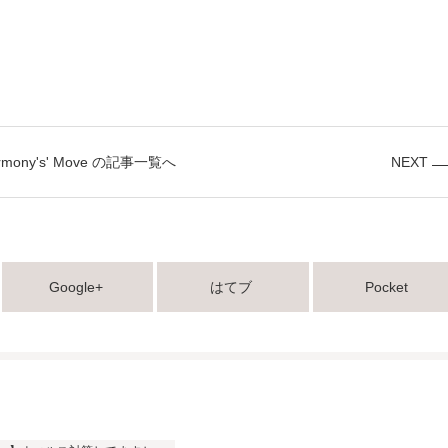
rmony's' Move の記事一覧へ
NEXT
Google+
はてブ
Pocket