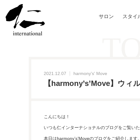
サロン
スタイ
TO
2021.12.07
harmony's' Move
【harmony’s’Move】
こんにちは！
いつも仁インターナショナルのブログをご覧いた
本日はharmony’s’Moveのブログをご紹介します