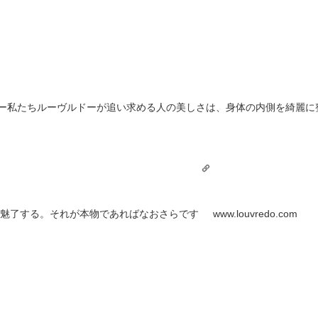
ー
私たちルーヴルドーが追い求める人の美しさは、身体の内側を綺麗に
魅了する。それが本物であればなおさらです
www.louvredo.com