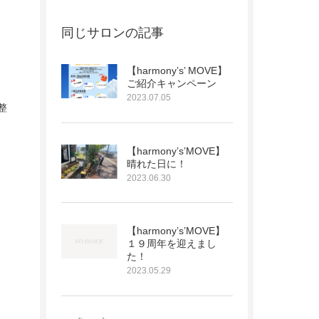
同じサロンの記事
【harmony’s’ MOVE】
ご紹介キャンペーン
2023.07.05
整
【harmony’s’MOVE】
晴れた日に！
2023.06.30
【harmony’s’MOVE】
１９周年を迎えまし
た！
2023.05.29