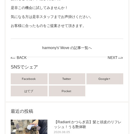
是非この機会に試してみませんか！
気になる方は是非スタッフまでお声掛けください。
お客様に合ったものをご提案させて頂きます。
harmony's' Move の記事一覧へ
BACK
NEXT
SNSでシェア
Facebook
Twitter
Google+
はてブ
Pocket
最近の投稿
【Radiant かつらぎ店】髪と頭皮のリフレ
ッシュ！うる艶体験
2026.08.05