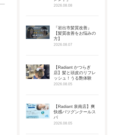
2026.08.08
『岩出市髪質改善』
【髪質改善をお悩みの
方】
2026.08.07
【Radiant かつらぎ
店】髪と頭皮のリフレ
ッシュ！うる艶体験
2026.08.05
【Radiant 泉南店】爽
快感バツグンクールス
パ
2026.08.05