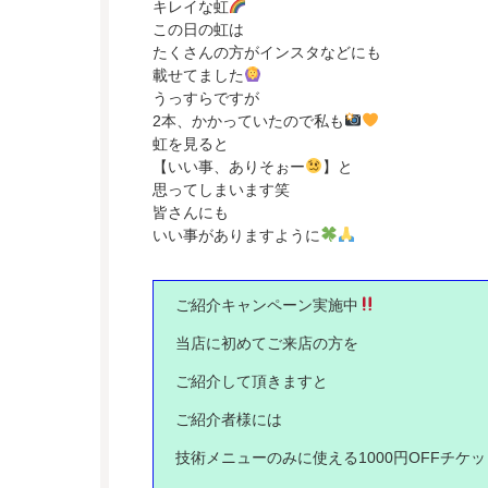
キレイな虹
この日の虹は
たくさんの方がインスタなどにも
載せてました
うっすらですが
2本、かかっていたので私も
虹を見ると
【いい事、ありそぉー
】と
思ってしまいます笑
皆さんにも
いい事がありますように
ご紹介キャンペーン実施中
当店に初めてご来店の方を
ご紹介して頂きますと
ご紹介者様には
技術メニューのみに使える
1000
円
OFF
チケッ