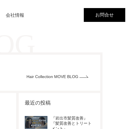
お問合せ
会社情報
LOG
Hair Collection MOVE BLOG
最近の投稿
『岩出市髪質改善』
『髪質改善とトリート
メント』