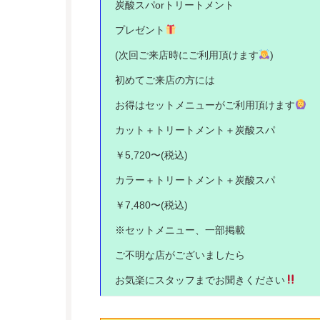
炭酸スパ
or
トリートメント
プレゼント
(
次回ご来店時にご利用頂けます
)
初めてご来店の方には
お得はセットメニューがご利用頂けます
カット＋トリートメント＋炭酸スパ
￥
5,720
〜
(
税込
)
カラー＋トリートメント＋炭酸スパ
￥
7,480
〜
(
税込
)
※
セットメニュー、一部掲載
ご不明な店がございましたら
お気楽にスタッフまでお聞きください