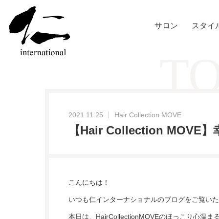
サロン
スタイ
TO
2021.11.25
Hair Collection MOVE
【Hair Collection MO
こんにちは！
いつも仁インターナショナルのブログをご覧いた
本日は、HairCollectionMOVEのほっこり