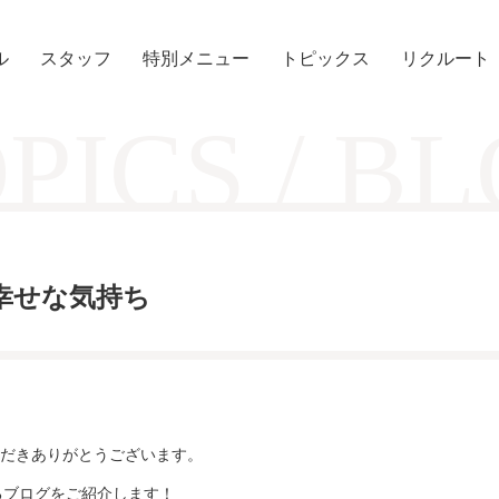
ル
スタッフ
特別メニュー
トピックス
リクルート
PICS / B
VE】幸せな気持ち
だきありがとうございます。
心温まるブログをご紹介します！