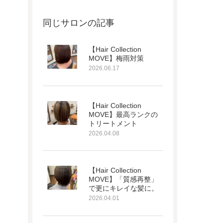
同じサロンの記事
【Hair Collection
MOVE】梅雨対策
2026.06.17
【Hair Collection
MOVE】最高ランクの
トリートメント
2026.04.08
【Hair Collection
MOVE】「質感再整」
で更にキレイな髪に。
2026.04.01