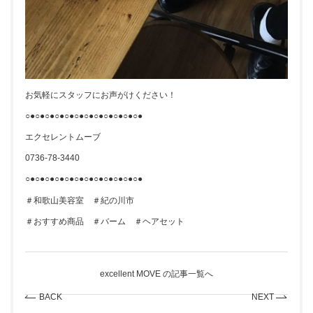
お気軽にスタッフにお声がけください！
○●○●○●○●○●○●○●○●○●○●○●○●
エクセレントムーブ
0736-78-3440
○●○●○●○●○●○●○●○●○●○●○●○●
＃和歌山美容室 ＃紀の川市
＃おすすめ商品 ＃バーム ＃ヘアセット
excellent MOVE の記事一覧へ
BACK
NEXT