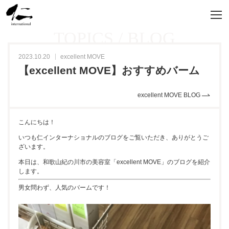
TOPICS / BLOG
2023.10.20
excellent MOVE
【excellent MOVE】おすすめバーム
excellent MOVE BLOG
こんにちは！
いつも仁インターナショナルのブログをご覧いただき、ありがとうご
ざいます。
本日は、和歌山紀の川市の美容室「excellent MOVE」のブログを紹介
します。
男女問わず、人気のバームです！