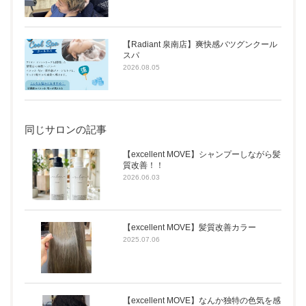
【Radiant 泉南店】爽快感バツグンクール
スパ
2026.08.05
同じサロンの記事
【excellent MOVE】シャンプーしながら髪
質改善！！
2026.06.03
【excellent MOVE】髪質改善カラー
2025.07.06
【excellent MOVE】なんか独特の色気を感