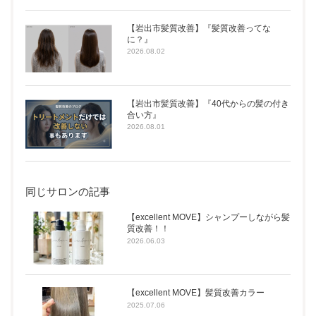
【岩出市髪質改善】『髪質改善ってな
に？』
2026.08.02
【岩出市髪質改善】『40代からの髪の付き
合い方』
2026.08.01
同じサロンの記事
【excellent MOVE】シャンプーしながら髪
質改善！！
2026.06.03
【excellent MOVE】髪質改善カラー
2025.07.06