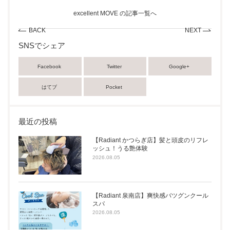
excellent MOVE の記事一覧へ
BACK
NEXT
SNSでシェア
Facebook
Twitter
Google+
はてブ
Pocket
最近の投稿
【Radiant かつらぎ店】髪と頭皮のリフレ
ッシュ！うる艶体験
2026.08.05
【Radiant 泉南店】爽快感バツグンクール
スパ
2026.08.05