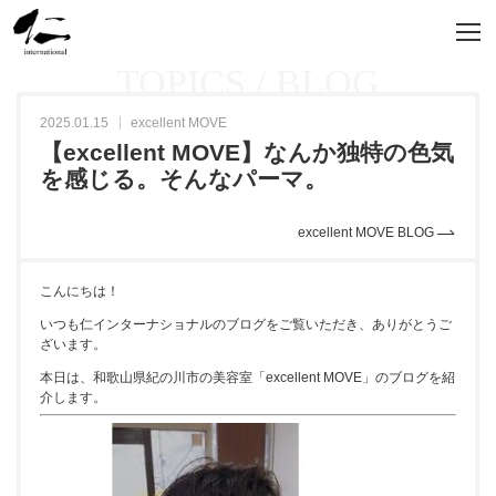
TOPICS / BLOG
2025.01.15
excellent MOVE
【excellent MOVE】なんか独特の色気
を感じる。そんなパーマ。
excellent MOVE BLOG
こんにちは！
いつも仁インターナショナルのブログをご覧いただき、ありがとうご
ざいます。
本日は、和歌山県紀の川市の美容室「excellent MOVE」のブログを紹
介します。