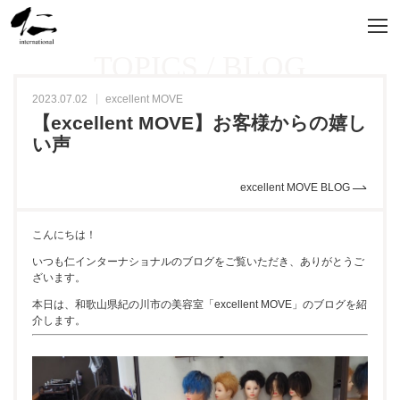
TOPICS / BLOG
2023.07.02
excellent MOVE
【excellent MOVE】お客様からの嬉し
い声
excellent MOVE BLOG
こんにちは！
いつも仁インターナショナルのブログをご覧いただき、ありがとうご
ざいます。
本日は、和歌山県紀の川市の美容室「excellent MOVE」のブログを紹
介します。