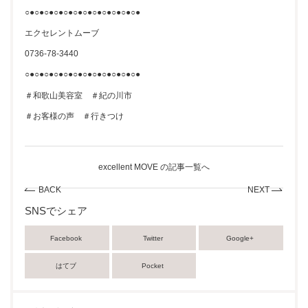
○●○●○●○●○●○●○●○●○●○●○●○●
エクセレントムーブ
0736-78-3440
○●○●○●○●○●○●○●○●○●○●○●○●
＃和歌山美容室 ＃紀の川市
＃お客様の声 ＃行きつけ
excellent MOVE の記事一覧へ
BACK
NEXT
SNSでシェア
Facebook
Twitter
Google+
はてブ
Pocket