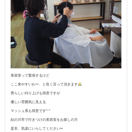
美容室って緊張するけど
ここ来やすいわ〜、と良く言って頂きます
男らしい刈り上げも得意ですが
優しい雰囲気に見える
マッシュ系も得意です^ ^
紀の川市で行きつけの美容室をお探しの方
是非、気楽にいらしてください✂︎