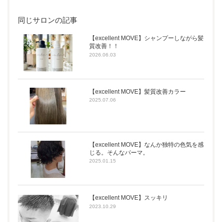
同じサロンの記事
【excellent MOVE】シャンプーしながら髪
質改善！！
2026.06.03
【excellent MOVE】髪質改善カラー
2025.07.06
【excellent MOVE】なんか独特の色気を感
じる。そんなパーマ。
2025.01.15
【excellent MOVE】スッキリ
2023.10.29