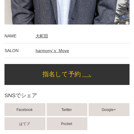
NAME
大町田
SALON
harmony´s´ Move
指名して予約
SNSでシェア
Facebook
Twitter
Google+
はてブ
Pocket