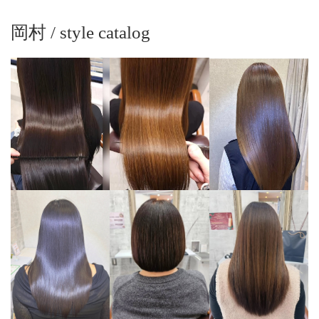
岡村 / style catalog