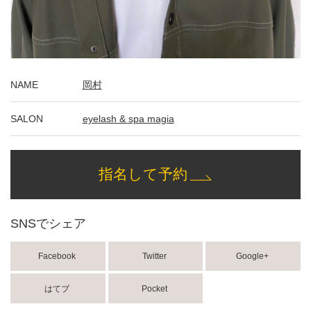
NAME
岡村
SALON
eyelash & spa magia
指名して予約
SNSでシェア
Facebook
Twitter
Google+
はてブ
Pocket