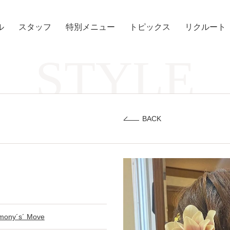
ル
スタッフ
特別メニュー
トピックス
リクルート
STYLE
BACK
mony´s´ Move