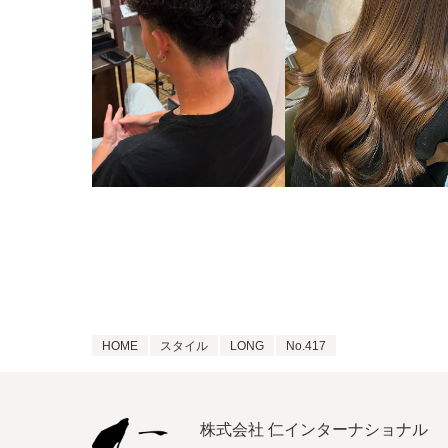
HOME
スタイル
LONG
No.417
株式会社 仁インターナショナル