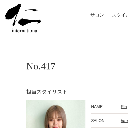
サロン
スタイ
No.417
担当スタイリスト
NAME
Rin
SALON
har