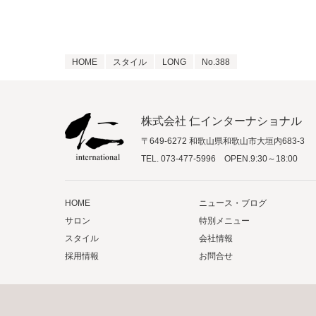
HOME
スタイル
LONG
No.388
株式会社 仁インターナショナル
〒649-6272 和歌山県和歌山市大垣内683-3
TEL.
073-477-5996
OPEN.9:30～18:00
HOME
ニュース・ブログ
サロン
特別メニュー
スタイル
会社情報
採用情報
お問合せ