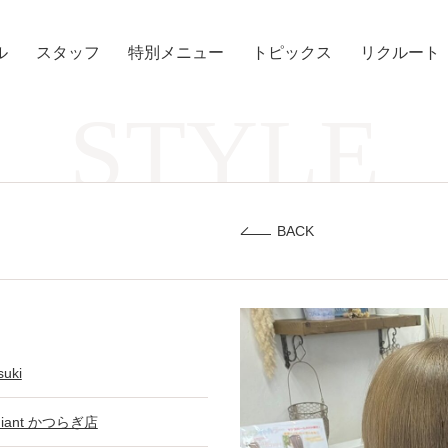
ル
スタッフ
特別メニュー
トピックス
リクルート
STYLE
BACK
suki
diant かつらぎ店