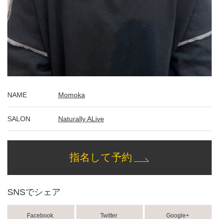
NAME
Momoka
SALON
Naturally ALive
指名して予約
SNSでシェア
Facebook
Twitter
Google+