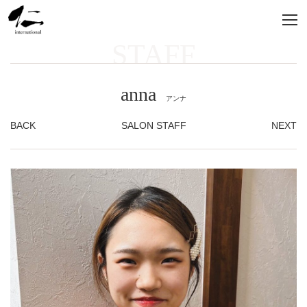
STAFF
anna
アンナ
BACK
SALON STAFF
NEXT