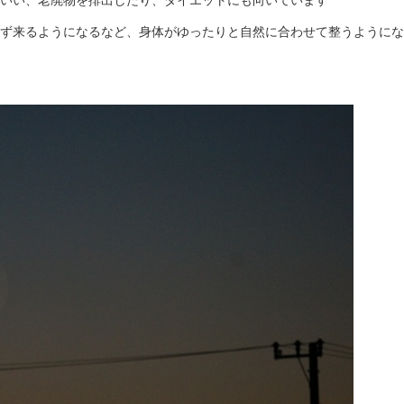
ず来るようになるなど、身体がゆったりと自然に合わせて整うようにな