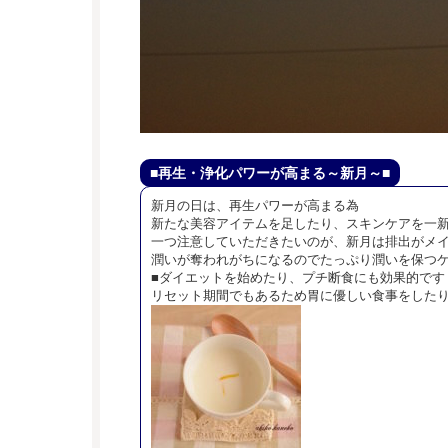
■再生・浄化パワーが高まる～新月～■
新月の日は、再生パワーが高まる為
新たな美容アイテムを足したり、スキンケアを一
一つ注意していただきたいのが、新月は排出がメ
潤いが奪われがちになるのでたっぷり潤いを保つ
■ダイエットを始めたり、プチ断食にも効果的です
リセット期間でもあるため胃に優しい食事をした