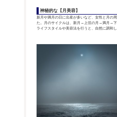
神秘的な【月美容】
新月や満月の日に出産が多いなど、女性と月の周
た。月のサイクルは、新月→上弦の月→満月→下
ライフスタイルや美容法を行うと、自然に調和し