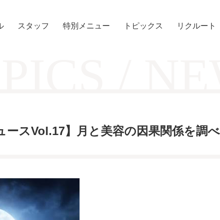
ル
スタッフ
特別メニュー
トピックス
リクルート
PICS / N
ースVol.17】月と美容の因果関係を調