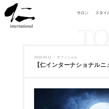
サロン
スタイ
TO
2020.03.11
オフィシャル
【仁インターナショナルニュ