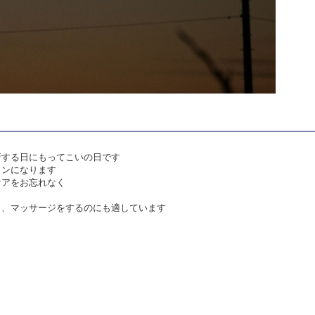
新する日にもってこいの日です
インになります
ケアをお忘れなく
り、マッサージをするのにも適しています