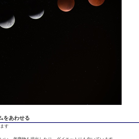
ムをあわせる
ます
いい、老廃物を排出したり、ダイエットにも向いています