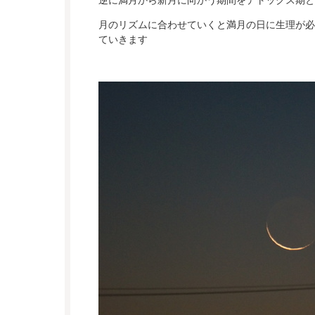
月のリズムに合わせていくと満月の日に生理が必
ていきます