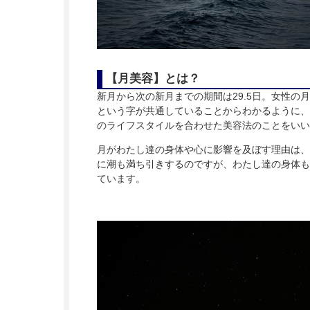
【月美容】とは？
新月から次の新月までの期間は29.5日。女性の
という字が共通していることからわかるように、
のライフスタイルを合わせた美容法のことをいい
月がわたし達の身体や心に影響を及ぼす理由は、
に潮も満ち引きするのですが、わたし達の身体も
ています。