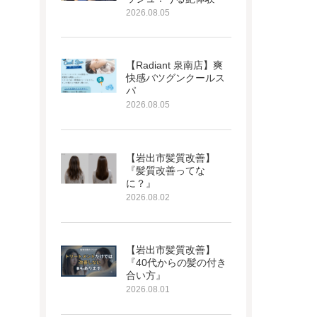
2026.08.05
【Radiant 泉南店】爽
快感バツグンクールス
パ
2026.08.05
【岩出市髪質改善】
『髪質改善ってな
に？』
2026.08.02
【岩出市髪質改善】
『40代からの髪の付き
合い方』
2026.08.01