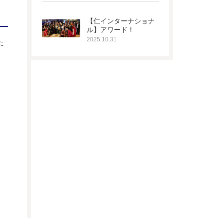
【仁インターナショナ
ル】アワード！
2025.10.31
た