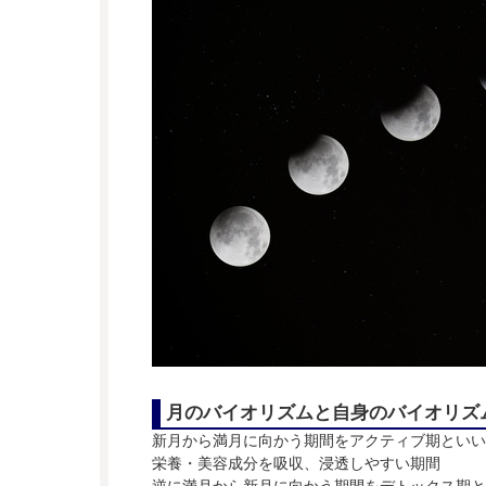
月のバイオリズムと自身のバイオリズ
新月から満月に向かう期間をアクティブ期といい
栄養・美容成分を吸収、浸透しやすい期間
逆に満月から新月に向かう期間をデトックス期と