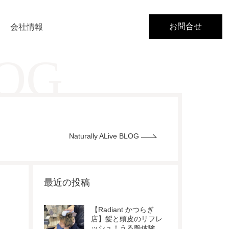
お問合せ
会社情報
LOG
Naturally ALive BLOG
最近の投稿
【Radiant かつらぎ
店】髪と頭皮のリフレ
ッシュ！うる艶体験