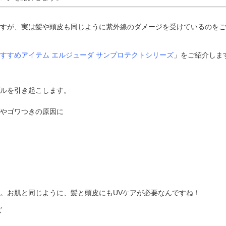
すが、実は髪や頭皮も同じように紫外線のダメージを受けているのをご
すすめアイテム エルジューダ サンプロテクトシリーズ
」をご紹介しま
ルを引き起こします。
やゴワつきの原因に
。お肌と同じように、髪と頭皮にもUVケアが必要なんですね！
ズ