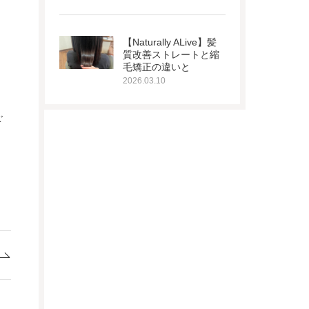
【Naturally ALive】髪
質改善ストレートと縮
毛矯正の違いと
2026.03.10
ご