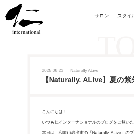
サロン
スタイ
TO
2025.08.23
Naturally ALive
【Naturally. ALiv
こんにちは！
いつも仁インターナショナルのブログをご覧いた
本日は、和歌山岩出市の「
Naturally. ALive
」のブ