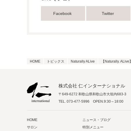
Facebook
Twitter
HOME
トピックス
Naturally ALive
【Naturally.
株式会社 仁インターナショナル
〒649-6272 和歌山県和歌山市大垣内683-3
TEL.
073-477-5996
OPEN.9:30～18:00
HOME
ニュース・ブログ
サロン
特別メニュー