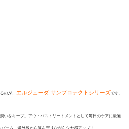
エルジューダ サンプロテクトシリーズ
るのが、
です。
潤いをキープ。アウトバストリートメントとして毎日のケアに最適！
＆バーム。紫外線から髪を守りながらツヤ感アップ！