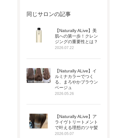
同じサロンの記事
【Naturally ALive】美
肌への第一歩！クレン
ジングの重要性とは？
2026.07.22
【Naturally ALive】イ
ルミナカラーでつく
る、まろやかブラウン
ベージュ
2026.05.26
【Naturally ALive】ア
ライヴトリートメント
で叶える理想のツヤ髪
2026.05.07