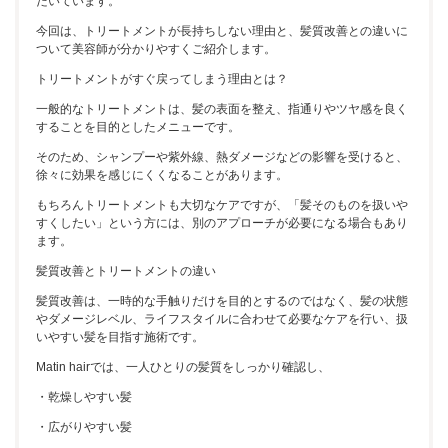
だいています。
今回は、トリートメントが長持ちしない理由と、髪質改善との違いに
ついて美容師が分かりやすくご紹介します。
トリートメントがすぐ戻ってしまう理由とは？
一般的なトリートメントは、髪の表面を整え、指通りやツヤ感を良く
することを目的としたメニューです。
そのため、シャンプーや紫外線、熱ダメージなどの影響を受けると、
徐々に効果を感じにくくなることがあります。
もちろんトリートメントも大切なケアですが、「髪そのものを扱いや
すくしたい」という方には、別のアプローチが必要になる場合もあり
ます。
髪質改善とトリートメントの違い
髪質改善は、一時的な手触りだけを目的とするのではなく、髪の状態
やダメージレベル、ライフスタイルに合わせて必要なケアを行い、扱
いやすい髪を目指す施術です。
Matin hairでは、一人ひとりの髪質をしっかり確認し、
・乾燥しやすい髪
・広がりやすい髪