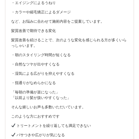
・エイジングによるうねり
・カラーや縮毛矯正によるダメージ
など、お悩みに合わせて施術内容をご提案しています。
髪質改善で期待できる変化
髪質改善を続けることで、次のような変化を感じられる方が多くいら
っしゃいます。
・朝のスタイリング時間が短くなる
・自然なツヤが出やすくなる
・湿気による広がりを抑えやすくなる
・指通りがなめらかになる
「毎朝の準備が楽になった」
「以前より髪が扱いやすくなった」
そんな嬉しいお声も多数いただいています。
このような方におすすめです
トリートメントを繰り返しても満足できない
パサつきや広がりが気になる