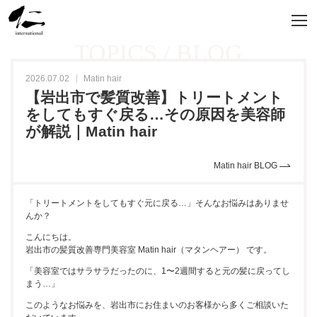
TOPICS / BLOG
2026.07.02
Matin hair
【岩出市で髪質改善】トリートメント
をしてもすぐ戻る…その原因を美容師
が解説｜Matin hair
Matin hair BLOG
「トリートメントをしてもすぐ元に戻る…」そんなお悩みはありませ
んか？
こんにちは。
岩出市の髪質改善専門美容室 Matin hair（マタンヘアー） です。
「美容室ではサラサラだったのに、1〜2週間すると元の髪に戻ってし
まう…」
このようなお悩みを、岩出市にお住まいのお客様から多くご相談いた