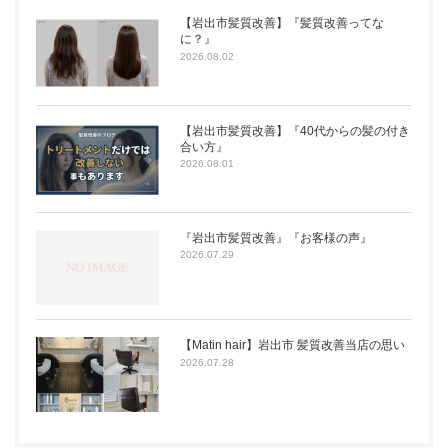
【岩出市髪質改善】『髪質改善ってな
に？』
2026.08.02
【岩出市髪質改善】『40代からの髪の付き
合い方』
2026.08.01
『岩出市髪質改善』『お客様の声』
2026.07.29
【Matin hair】岩出市 髪質改善当店の思い
2026.07.28