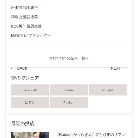
岩出市 縮毛矯正
和歌山 髪質改善
紀の川市 髪質改善
Matin hair マタンヘアー
Matin hair の記事一覧へ
BACK
NEXT
SNSでシェア
Facebook
Twitter
Google+
はてブ
Pocket
最近の投稿
【Radiant かつらぎ店】髪と頭皮のリフレ