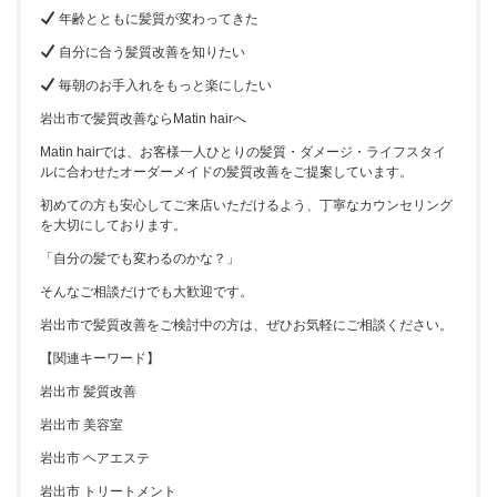
年齢とともに髪質が変わってきた
自分に合う髪質改善を知りたい
毎朝のお手入れをもっと楽にしたい
岩出市で髪質改善ならMatin hairへ
Matin hairでは、お客様一人ひとりの髪質・ダメージ・ライフスタイ
ルに合わせたオーダーメイドの髪質改善をご提案しています。
初めての方も安心してご来店いただけるよう、丁寧なカウンセリング
を大切にしております。
「自分の髪でも変わるのかな？」
そんなご相談だけでも大歓迎です。
岩出市で髪質改善をご検討中の方は、ぜひお気軽にご相談ください。
【関連キーワード】
岩出市 髪質改善
岩出市 美容室
岩出市 ヘアエステ
岩出市 トリートメント