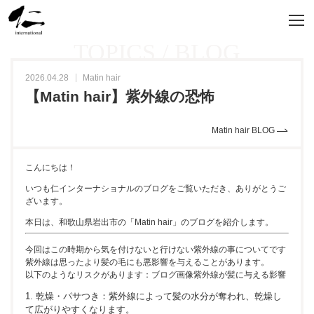
TOPICS / BLOG
2026.04.28
Matin hair
【Matin hair】紫外線の恐怖
Matin hair BLOG
こんにちは！
いつも仁インターナショナルのブログをご覧いただき、ありがとうご
ざいます。
本日は、和歌山県岩出市の「Matin hair」のブログを紹介します。
今回はこの時期から気を付けないと行けない紫外線の事についてです
紫外線は思ったより髪の毛にも悪影響を与えることがあります。
以下のようなリスクがあります：ブログ画像紫外線が髪に与える影響
1. 乾燥・パサつき：紫外線によって髪の水分が奪われ、乾燥し
て広がりやすくなります。