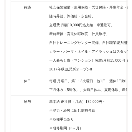
待遇
社会保険完備（雇用保険・労災保険・厚生年金・健
随時昇給、評価給・歩合給、
交通費 月額10,000円迄支給、車通勤可、
産前産後・育児休暇制度、社員旅行、
自社トレーニングセンター完備、自社職業能力開発
カラー・パーマ・ネイル・アイラッシュはスタッフ
一人暮らし寮（マンション）完備/月額15,000円（
2017年秋 託児所オープン!!
休日
毎週 月曜日、第1・3火曜日、他1日 週休2日制
正月休み（5連休）、大晦日休み、夏期休暇、産前
給与
基本給 正社員（月給）175,000円～
※能力・経験に応じ随時昇給
※各種手当あり
※研修期間（3ヶ月）