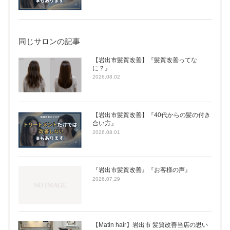
同じサロンの記事
【岩出市髪質改善】『髪質改善ってな
に？』
2026.08.02
【岩出市髪質改善】『40代からの髪の付き
合い方』
2026.08.01
『岩出市髪質改善』『お客様の声』
2026.07.29
【Matin hair】岩出市 髪質改善当店の思い