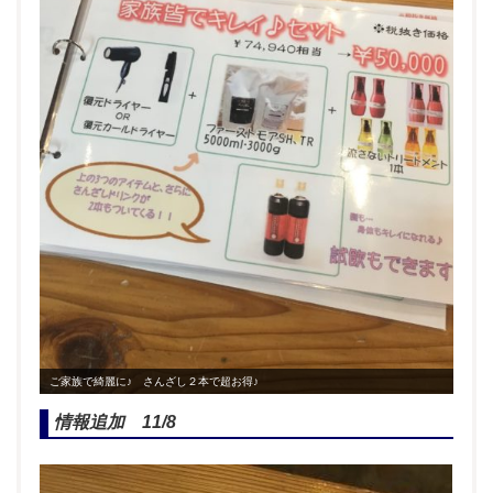
ご家族で綺麗に♪ さんざし２本で超お得♪
情報追加 11/8