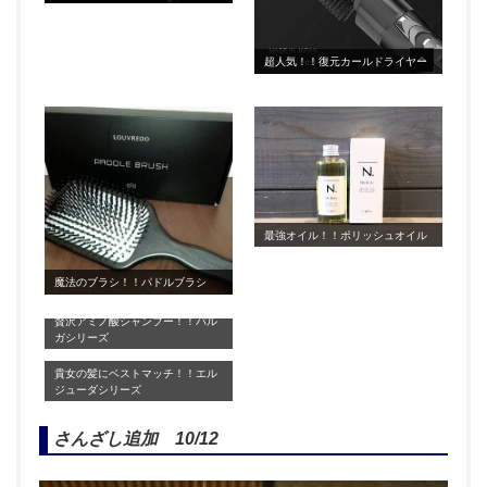
超人気！！復元カールドライヤー
最強オイル！！ポリッシュオイル
魔法のブラシ！！パドルブラシ
贅沢アミノ酸シャンプー！！パル
ガシリーズ
貴女の髪にベストマッチ！！エル
ジューダシリーズ
さんざし追加 10/12