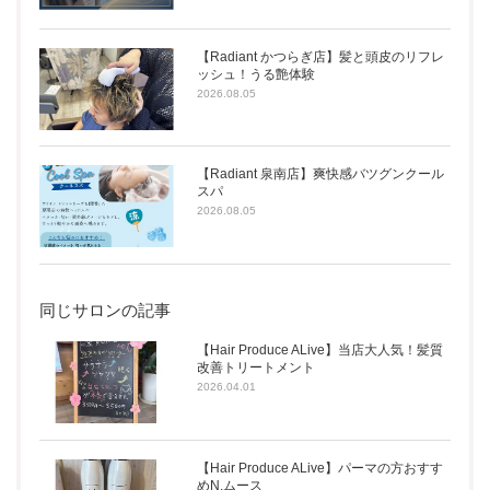
【Radiant かつらぎ店】髪と頭皮のリフレ
ッシュ！うる艶体験
2026.08.05
【Radiant 泉南店】爽快感バツグンクール
スパ
2026.08.05
同じサロンの記事
【Hair Produce ALive】当店大人気！髪質
改善トリートメント
2026.04.01
【Hair Produce ALive】パーマの方おすす
めN.ムース