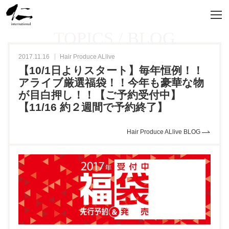
TOPICS / BLOG
2017.11.16
Hair Produce ALlive
【10/1日よりスタート】毎年恒例！！
アライブ厳選福袋！！今年も豪華な物
が目白押し！！【ご予約受付中】
【11/16 約２週間で予約終了】
Hair Produce ALlive BLOG