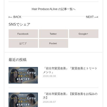
Hair Produce ALlive の記事一覧へ
BACK
NEXT
SNSでシェア
Facebook
Twitter
Google+
はてブ
Pocket
最近の投稿
『岩出市髪質改善』『髪質改善とトリート
メント』
2026.08.08
『岩出市髪質改善』【髪質改善をお悩みの
方】
2026.08.07