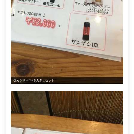
復元シリーズ+さんざしセット♪