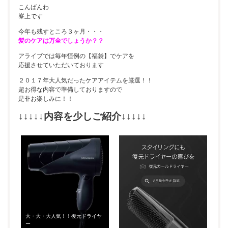
こんばんわ
峯上です
今年も残すところ３ヶ月・・・
髪のケアは万全でしょうか？？
アライブでは毎年恒例の【福袋】でケアを
応援させていただいております
２０１７年大人気だったケアアイテムを厳選！！
超お得な内容で準備しておりますので
是非お楽しみに！！
↓↓↓↓↓内容を少しご紹介↓↓↓↓↓
大・大・大人気！！復元ドライヤ
ー