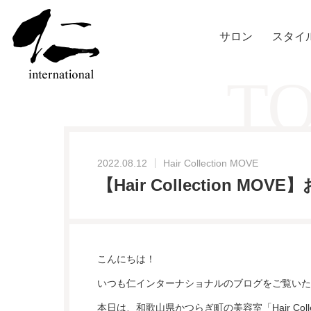
サロン
スタイ
TO
2022.08.12
Hair Collection MOVE
【Hair Collection MO
こんにちは！
いつも仁インターナショナルのブログをご覧いた
本日は、和歌山県かつらぎ町の美容室「Hair Coll