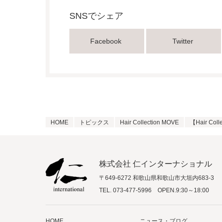
SNSでシェア
Facebook
Twitter
HOME
トピックス
Hair Collection MOVE
【Hair Co
株式会社 仁インターナショナル
〒649-6272 和歌山県和歌山市大垣内683-3
TEL.
073-477-5996
OPEN.9:30～18:00
HOME
ニュース・ブログ