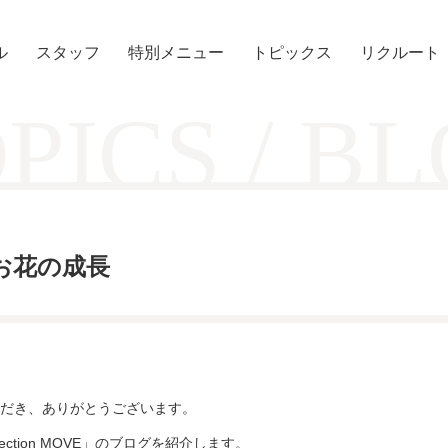
ル
スタッフ
特別メニュー
トピックス
リクルート
PICS / B
VE】お花の成長
だき、ありがとうございます。
ection MOVE」のブログを紹介します。