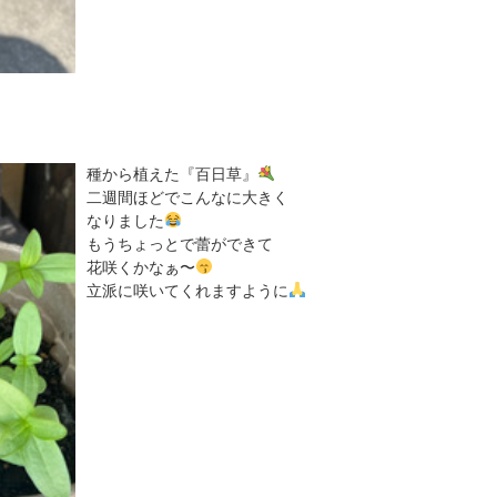
種から植えた『百日草』
二週間ほどでこんなに大きく
なりました
もうちょっとで蕾ができて
花咲くかなぁ〜
立派に咲いてくれますように