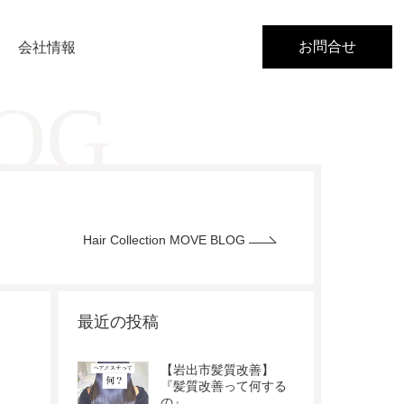
お問合せ
会社情報
LOG
Hair Collection MOVE BLOG
最近の投稿
【岩出市髪質改善】
『髪質改善って何する
の』