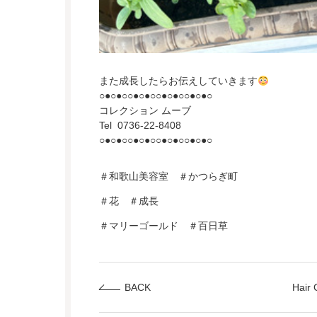
また成長したらお伝えしていきます
○●○●○○●○●○○●○●○○●○●○
コレクション ムーブ
Tel 0736-22-8408
○●○●○○●○●○○●○●○○●○●○
＃和歌山美容室 ＃かつらぎ町
＃花 ＃成長
＃マリーゴールド ＃百日草
BACK
Hair