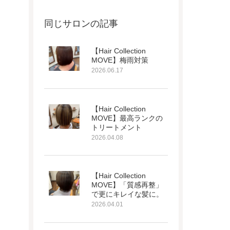
同じサロンの記事
【Hair Collection
MOVE】梅雨対策
2026.06.17
【Hair Collection
MOVE】最高ランクの
トリートメント
2026.04.08
【Hair Collection
MOVE】「質感再整」
で更にキレイな髪に。
2026.04.01