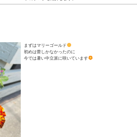
まずはマリーゴールド
初めは蕾しかなかったのに
今では暑い中立派に咲いています