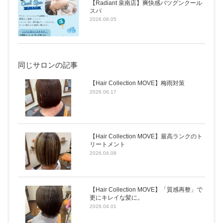
【Radiant 泉南店】爽快感バツグンクール
スパ
2026.08.05
同じサロンの記事
【Hair Collection MOVE】梅雨対策
2026.06.17
【Hair Collection MOVE】最高ランクのト
リートメント
2026.04.08
【Hair Collection MOVE】「質感再整」で
更にキレイな髪に。
2026.04.01