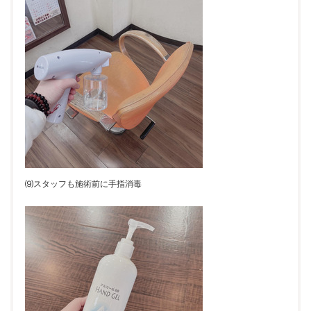
⑼スタッフも施術前に手指消毒