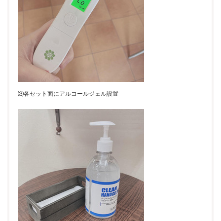
⑶各セット面にアルコールジェル設置