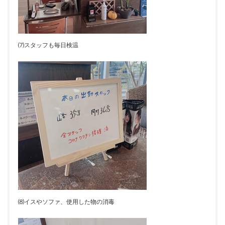
⑺スタッフも毎日検温
⑻イスやソファ、使用した物の消毒