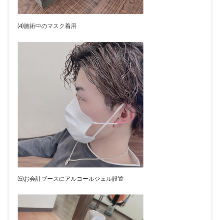
⑷施術中のマスク着用
⑸お会計ブースにアルコールジェル設置