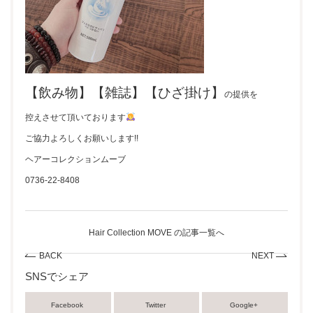
【飲み物】【雑誌】【ひざ掛け】
の提供を
控えさせて頂いております
ご協力よろしくお願いします!!
ヘアーコレクションムーブ
0736-22-8408
Hair Collection MOVE の記事一覧へ
BACK
NEXT
SNSでシェア
Facebook
Twitter
Google+