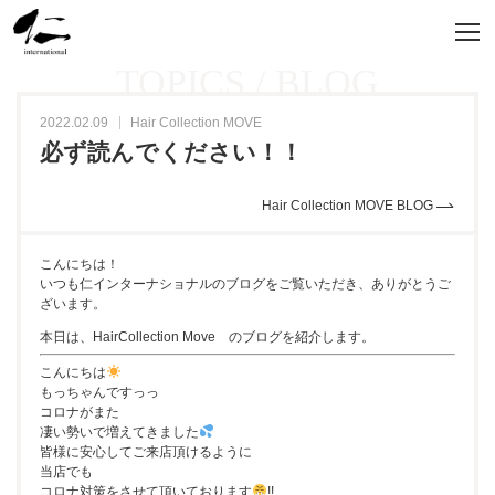
TOPICS / BLOG
2022.02.09
Hair Collection MOVE
必ず読んでください！！
Hair Collection MOVE BLOG
こんにちは！
いつも仁インターナショナルのブログをご覧いただき、ありがとうご
ざいます。
本日は、HairCollection Move のブログを紹介します。
こんにちは
もっちゃんですっっ
コロナがまた
凄い勢いで増えてきました
皆様に安心してご来店頂けるように
当店でも
コロナ対策をさせて頂いております
!!