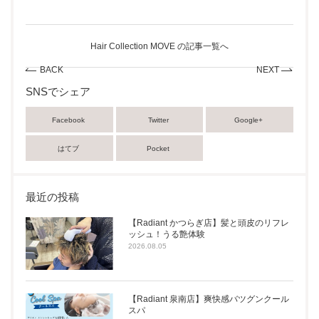
Hair Collection MOVE の記事一覧へ
BACK
NEXT
SNSでシェア
Facebook
Twitter
Google+
はてブ
Pocket
最近の投稿
【Radiant かつらぎ店】髪と頭皮のリフレ
ッシュ！うる艶体験
2026.08.05
【Radiant 泉南店】爽快感バツグンクール
スパ