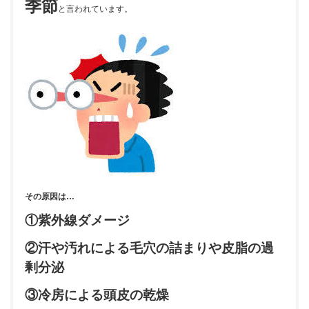
季節
と言われています。
その原因は…
①紫外線ダメージ
②汗や汚れによる毛穴の詰まりや皮脂の過
剰分泌
③冷房による頭皮の乾燥