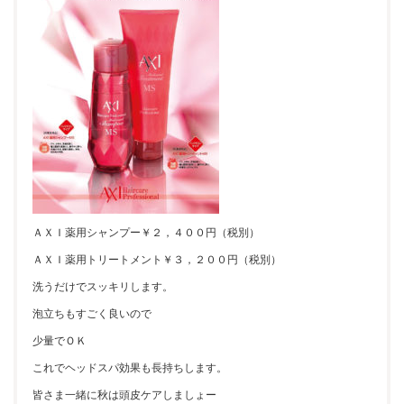
ＡＸＩ薬用シャンプー￥２，４００円（税別）
ＡＸＩ薬用トリートメント￥３，２００円（税別）
洗うだけでスッキリします。
泡立ちもすごく良いので
少量でＯＫ
これでヘッドスパ効果も長持ちします。
皆さま一緒に秋は頭皮ケアしましょー