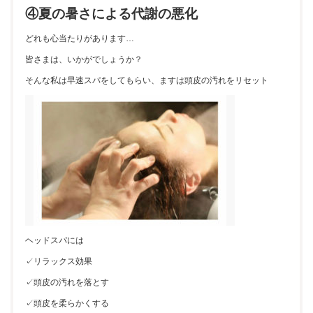
④夏の暑さによる代謝の悪化
どれも心当たりがあります…
皆さまは、いかがでしょうか？
そんな私は早速スパをしてもらい、ますは頭皮の汚れをリセット
ヘッドスパには
✓リラックス効果
✓頭皮の汚れを落とす
✓頭皮を柔らかくする