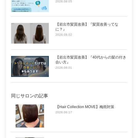
2026.08.05
【岩出市髪質改善】『髪質改善ってな
に？』
2026.08.02
【岩出市髪質改善】『40代からの髪の付き
合い方』
2026.08.01
同じサロンの記事
【Hair Collection MOVE】梅雨対策
2026.06.17