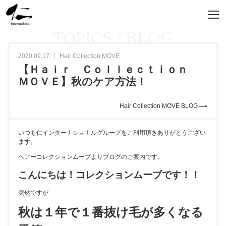
TOPICS / BLOG
2020.09.17
Hair Collection MOVE
【Ｈａｉｒ Ｃｏｌｌｅｃｔｉｏｎ
ＭＯＶＥ】秋のケア方法！
Hair Collection MOVE BLOG
いつも仁インターナショナルグループをご利用頂きありがとうござい
ます。
ヘアーコレクションムーブよりブログのご案内です。
こんにちは！コレクションムーブです！！
突然ですが
秋は１年で１番抜け毛が多くなる