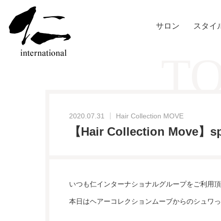
サロン
スタイ
TO
2020.07.31
Hair Collection MOVE
【Hair Collection Move】s
いつも仁インターナショナルグループをご利用頂
本日はヘアーコレクションムーブからのシュワっ