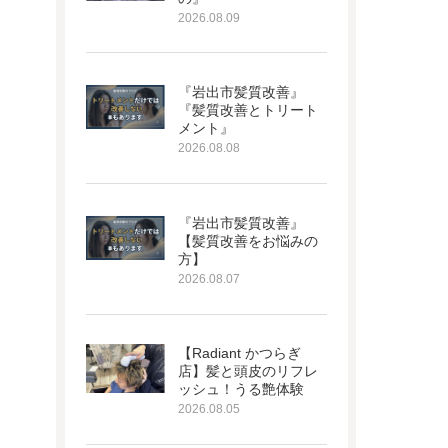
2026.08.09
『岩出市髪質改善』
『髪質改善とトリート
メント』
2026.08.08
『岩出市髪質改善』
【髪質改善をお悩みの
方】
2026.08.07
【Radiant かつらぎ
店】髪と頭皮のリフレ
ッシュ！うる艶体験
2026.08.05