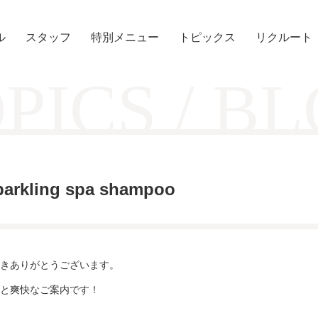
ル
スタッフ
特別メニュー
トピックス
リクルート
PICS / B
parkling spa shampoo
きありがとうございます。
と爽快なご案内です！