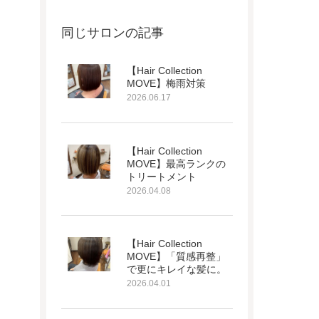
同じサロンの記事
【Hair Collection
MOVE】梅雨対策
2026.06.17
【Hair Collection
MOVE】最高ランクの
トリートメント
2026.04.08
【Hair Collection
MOVE】「質感再整」
で更にキレイな髪に。
2026.04.01