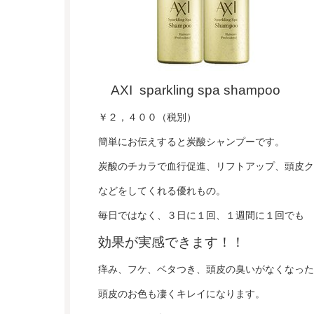
AXI sparkling spa shampoo
￥２，４００（税別）
簡単にお伝えすると炭酸シャンプーです。
炭酸のチカラで血行促進、リフトアップ、頭皮ク
などをしてくれる優れもの。
毎日ではなく、３日に１回、１週間に１回でも
効果が実感できます！！
痒み、フケ、ベタつき、頭皮の臭いがなくなった
頭皮のお色も凄くキレイになります。