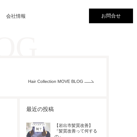
お問合せ
会社情報
LOG
Hair Collection MOVE BLOG
最近の投稿
【岩出市髪質改善】
『髪質改善って何する
の』