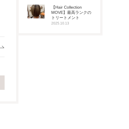
【Hair Collection
MOVE】最高ランクの
トリートメント
2025.10.13