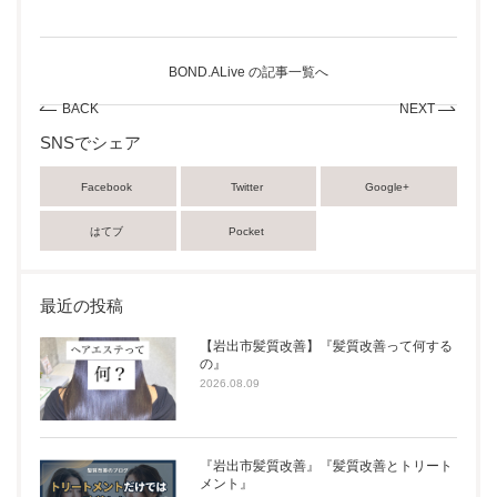
BOND.ALive の記事一覧へ
BACK
NEXT
SNSでシェア
Facebook
Twitter
Google+
はてブ
Pocket
最近の投稿
【岩出市髪質改善】『髪質改善って何する
の』
2026.08.09
『岩出市髪質改善』『髪質改善とトリート
メント』