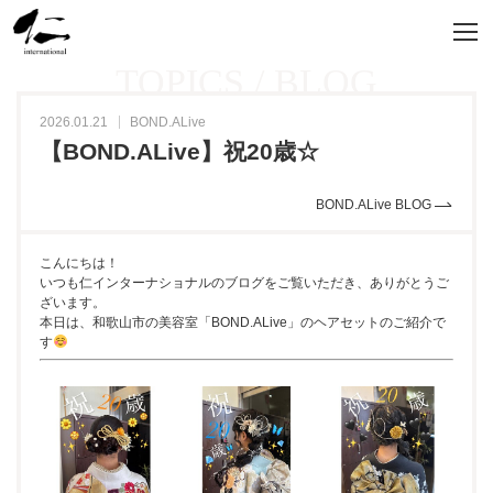
TOPICS / BLOG
2026.01.21
BOND.ALive
【BOND.ALive】祝20歳☆
BOND.ALive BLOG
こんにちは！
いつも仁インターナショナルのブログをご覧いただき、ありがとうご
ざいます。
本日は、和歌山市の美容室「BOND.ALive」のヘアセットのご紹介で
す