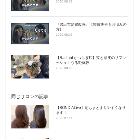
2026.08.08
『岩出市髪質改善』【髪質改善をお悩みの
方】
2026.08.07
【Radiant かつらぎ店】髪と頭皮のリフレ
ッシュ！うる艶体験
2026.08.05
同じサロンの記事
【BOND.ALive】朝もまとまりやすくなり
ます！
2026.07.14