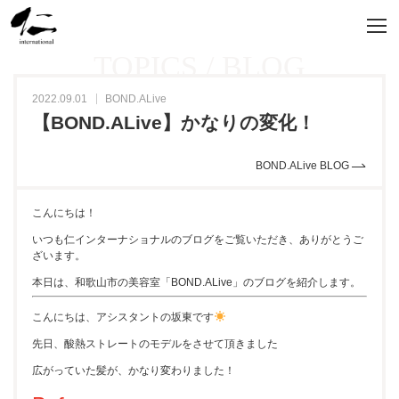
TOPICS / BLOG
2022.09.01
BOND.ALive
【BOND.ALive】かなりの変化！
BOND.ALive BLOG
こんにちは！
いつも仁インターナショナルのブログをご覧いただき、ありがとうご
ざいます。
本日は、和歌山市の美容室「BOND.ALive」のブログを紹介します。
こんにちは、アシスタントの坂東です
先日、酸熱ストレートのモデルをさせて頂きました
広がっていた髪が、かなり変わりました！