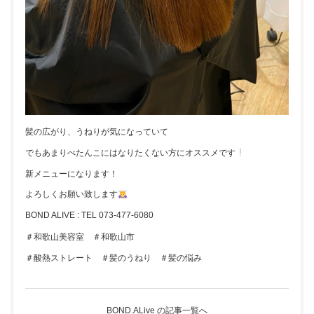
髪の広がり、うねりが気になっていて
でもあまりぺたんこにはなりたくない方にオススメです
新メニューになります！
よろしくお願い致します
BOND ALIVE : TEL 073-477-6080
＃和歌山美容室 ＃和歌山市
＃酸熱ストレート ＃髪のうねり ＃髪の悩み
BOND.ALive の記事一覧へ