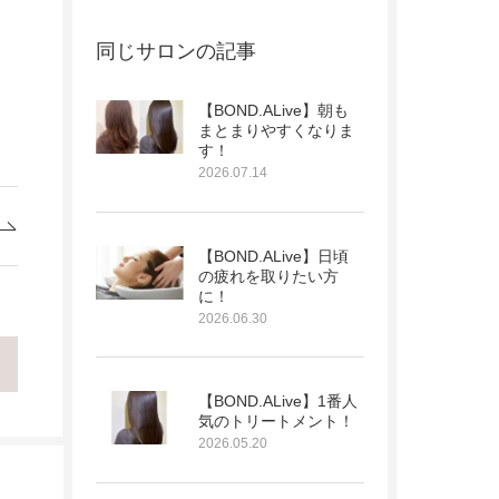
同じサロンの記事
【BOND.ALive】朝も
まとまりやすくなりま
す！
2026.07.14
【BOND.ALive】日頃
の疲れを取りたい方
に！
2026.06.30
【BOND.ALive】1番人
気のトリートメント！
2026.05.20