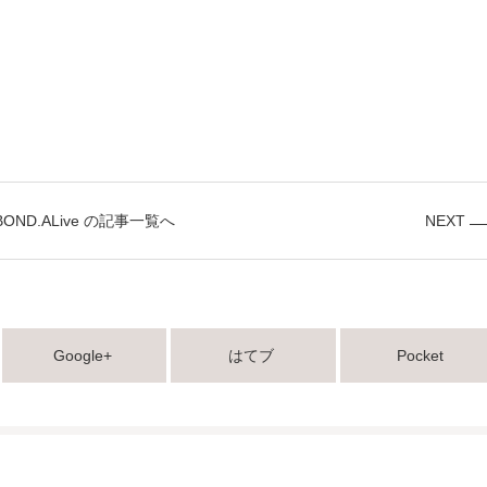
BOND.ALive の記事一覧へ
NEXT
Google+
はてブ
Pocket