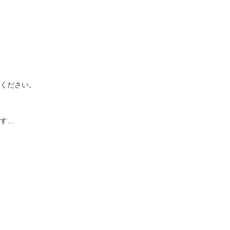
ください。
す…