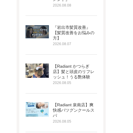
2026.08.08
『岩出市髪質改善』
【髪質改善をお悩みの
方】
2026.08.07
【Radiant かつらぎ
店】髪と頭皮のリフレ
ッシュ！うる艶体験
2026.08.05
【Radiant 泉南店】爽
快感バツグンクールス
パ
2026.08.05