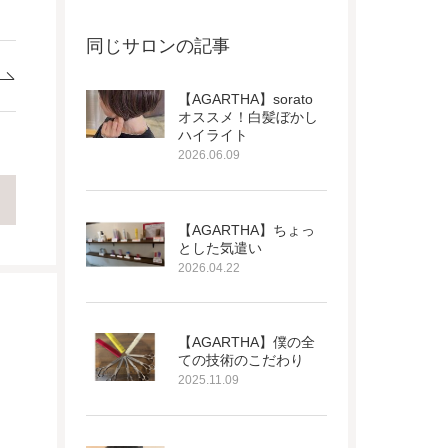
同じサロンの記事
【AGARTHA】sorato
オススメ！白髪ぼかし
ハイライト
2026.06.09
【AGARTHA】ちょっ
とした気遣い
2026.04.22
【AGARTHA】僕の全
ての技術のこだわり
2025.11.09