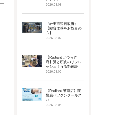
2026.08.08
『岩出市髪質改善』
【髪質改善をお悩みの
方】
2026.08.07
【Radiant かつらぎ
店】髪と頭皮のリフレ
ッシュ！うる艶体験
2026.08.05
【Radiant 泉南店】爽
快感バツグンクールス
パ
2026.08.05