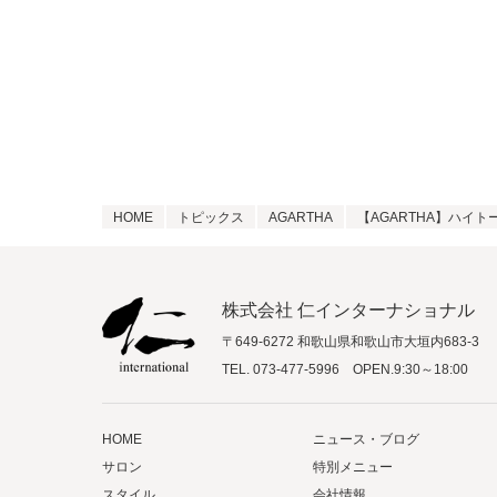
HOME
トピックス
AGARTHA
【AGARTHA】ハイト
株式会社 仁インターナショナル
〒649-6272 和歌山県和歌山市大垣内683-3
TEL.
073-477-5996
OPEN.9:30～18:00
HOME
ニュース・ブログ
サロン
特別メニュー
スタイル
会社情報