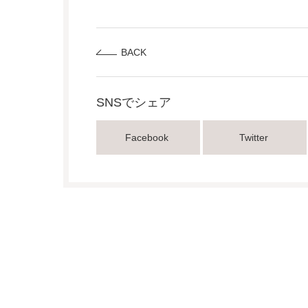
BACK
SNSでシェア
Facebook
Twitter