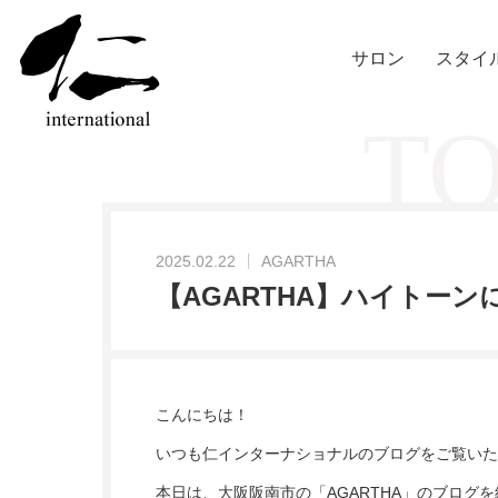
サロン
スタイ
TO
2025.02.22
AGARTHA
【AGARTHA】ハイトーン
こんにちは！
いつも仁インターナショナルのブログをご覧いた
本日は、大阪阪南市の「AGARTHA」のブログ