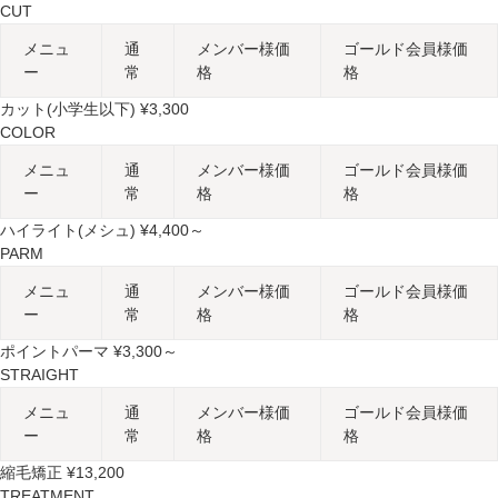
CUT
メニュ
通
メンバー様価
ゴールド会員様価
ー
常
格
格
カット(小学生以下) ¥3,300
COLOR
メニュ
通
メンバー様価
ゴールド会員様価
ー
常
格
格
ハイライト(メシュ) ¥4,400～
PARM
メニュ
通
メンバー様価
ゴールド会員様価
ー
常
格
格
ポイントパーマ ¥3,300～
STRAIGHT
メニュ
通
メンバー様価
ゴールド会員様価
ー
常
格
格
縮毛矯正 ¥13,200
TREATMENT