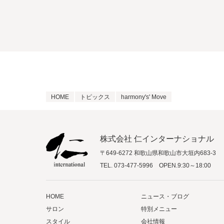
HOME
トピックス
harmony's' Move
株式会社 仁インターナショナル
〒649-6272 和歌山県和歌山市大垣内683-3
TEL.
073-477-5996
OPEN.9:30～18:00
HOME
ニュース・ブログ
サロン
特別メニュー
スタイル
会社情報