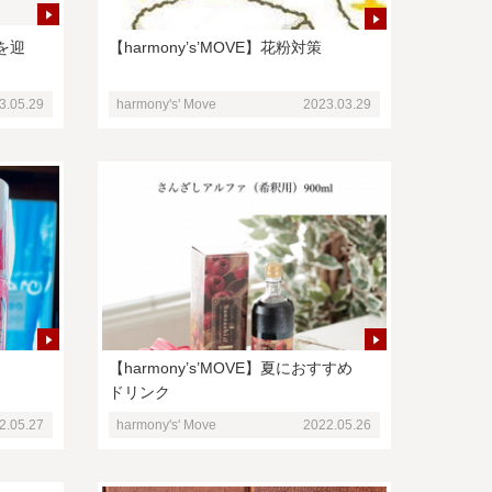
年を迎
【harmony’s’MOVE】花粉対策
3.05.29
harmony's' Move
2023.03.29
【harmony’s’MOVE】夏におすすめ
ドリンク
2.05.27
harmony's' Move
2022.05.26