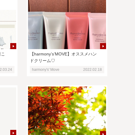
磨こ
【harmony’s’MOVE】オススメハン
ドクリーム♡
2.03.24
harmony's' Move
2022.02.18